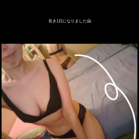
良き1日になりました🤗