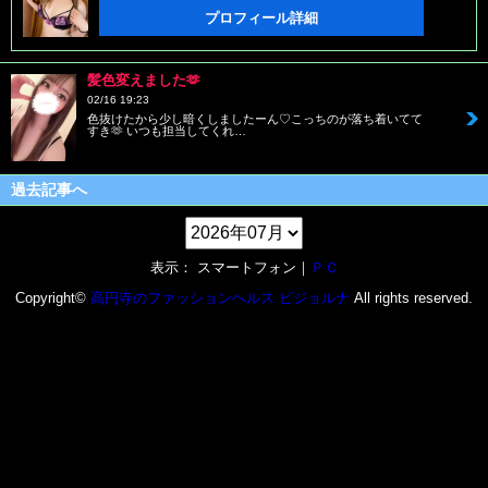
プロフィール詳細
髪色変えました🫶
02/16 19:23
色抜けたから少し暗くしましたーん♡こっちのが落ち着いてて
すき🫶 いつも担当してくれ…
過去記事へ
表示： スマートフォン｜
ＰＣ
Copyright©
高円寺のファッションヘルス ビジョルナ
All rights reserved.